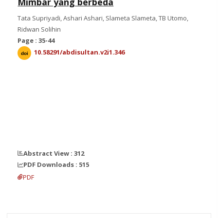
Mimbar yang berbeda
Tata Supriyadi, Ashari Ashari, Slameta Slameta, TB Utomo,
Ridwan Solihin
Page : 35-44
10.58291/abdisultan.v2i1.346
doi
Abstract View : 312
PDF Downloads : 515
PDF