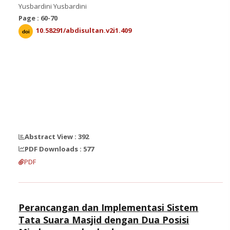
Yusbardini Yusbardini
Page : 60-70
10.58291/abdisultan.v2i1.409
doi
Abstract View : 392
PDF Downloads : 577
PDF
Perancangan dan Implementasi Sistem
Tata Suara Masjid dengan Dua Posisi