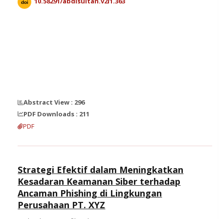
10.58291/abdisultan.v2i1.363
doi
Abstract View : 296
PDF Downloads : 211
PDF
Strategi Efektif dalam Meningkatkan
Kesadaran Keamanan Siber terhadap
Ancaman Phishing di Lingkungan
Perusahaan PT. XYZ