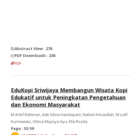
Abstract View : 276
PDF Downloads : 238
PDF
EduKopi Sriwijaya Membangun Wisata Kopi
Edukatif untuk Peningkatan Pengetahuan
dan Ekonomi Masyarakat
M Arief Rahman, Ade Silvia Handayani, Nabiel Arinaullah, M Lutfi
Kurniawan, Ghina Maysya Ayu, Ella Rosita
Page : 52-59