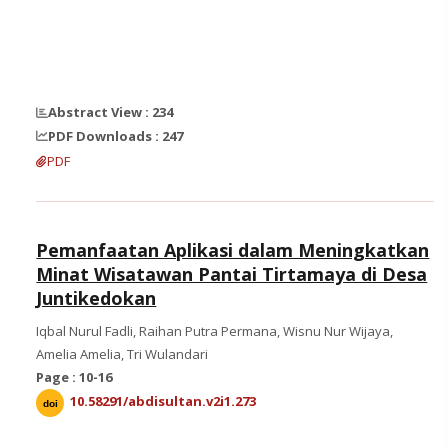
Abstract View : 234
PDF Downloads : 247
PDF
Pemanfaatan Aplikasi dalam Meningkatkan
Minat Wisatawan Pantai Tirtamaya di Desa
Juntikedokan
Iqbal Nurul Fadli, Raihan Putra Permana, Wisnu Nur Wijaya,
Amelia Amelia, Tri Wulandari
Page : 10-16
10.58291/abdisultan.v2i1.273
doi