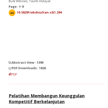
Budi Wibowo, Taufik Hidayat
Page : 1-9
10.58291/abdisultan.v2i1.294
doi
Abstract View : 1390
PDF Downloads : 1826
PDF
Pelatihan Membangun Keunggulan
Kompetitif Berkelanjutan